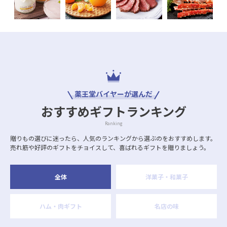
薬王堂バイヤーが選んだ
おすすめギフトランキング
Ranking
贈りもの選びに迷ったら、人気のランキングから選ぶのをおすすめします。
売れ筋や好評のギフトをチョイスして、喜ばれるギフトを贈りましょう。
全体
洋菓子・和菓子
ハム・肉ギフト
名店の味