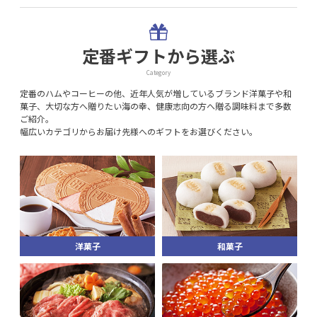
定番ギフトから選ぶ
Category
定番のハムやコーヒーの他、近年人気が増しているブランド洋菓子や和
菓子、大切な方へ贈りたい海の幸、健康志向の方へ贈る調味料まで多数
ご紹介。
幅広いカテゴリからお届け先様へのギフトをお選びください。
洋菓子
和菓子