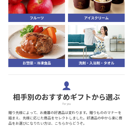
フルーツ
アイスクリーム
お惣菜・冷凍食品
洗剤・入浴剤・タオル
相手別のおすすめギフトから選ぶ
For you
贈り先様によって、お歳暮の好適品は変わります。贈りもののマナーを
踏まえ、先様に応じた商品をセレクトしました。好適品の中から楽に商
品をお選びになりたい方は、こちらからどうぞ。