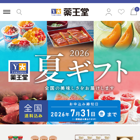
0
特集から選ぶ
商品の価格から選ぶ
定番ギフトから選ぶ
相手別のおすすめギフトから選ぶ