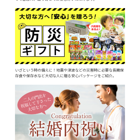
いざという時の備えに！地震や津波などの災害時に必要な長期保
存食や保存水など大切な人に贈る安心パッケージをご紹介。