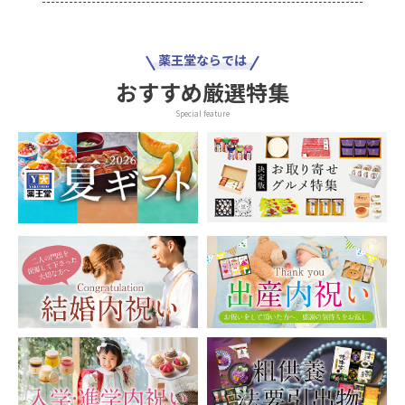
薬王堂ならでは
おすすめ厳選特集
Special feature