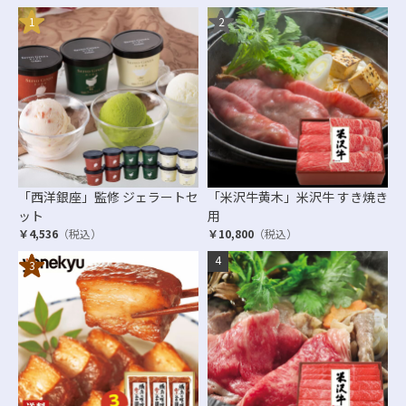
「西洋銀座」監修 ジェラートセ
「米沢牛黄木」米沢牛 すき焼き
ット
用
￥4,536
（税込）
￥10,800
（税込）