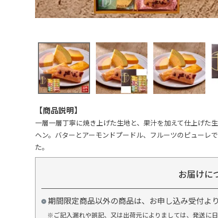
【商品説明】
一層一層丁寧に焼き上げた生地と、果汁を加えて仕上げた
ヘン。バターとアーモンドプードル、フルーツのピューレ
た。
お届けに
期間限定商品以外の商品は、お申し込み受付よ
※ご記入漏れや誤記、又は出荷元によりましては、発送に日