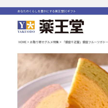
あなたのくらしを豊かにする薬王堂ECギフト
HOME
お取り寄せグルメ特集
「銀座千疋屋」銀座フルーツガト