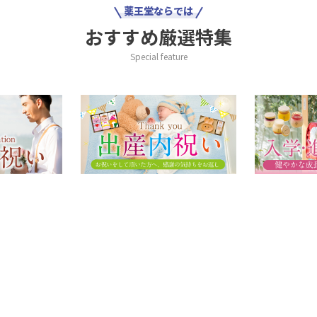
薬王堂ならでは
おすすめ厳選特集
Special feature