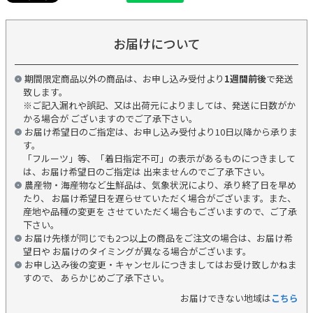
お届けについて
期間限定商品以外の商品は、お申し込み受付より
1週間前後
で発送
致します。
※ご記入漏れや誤記、又は出荷元によりましては、発送に日数がか
かる場合が ございますのでご了承下さい。
お届け希望日のご指定は、お申し込み受付より10日以降から承りま
す。
「フルーツ」等、「着日指定不可」の表示があるものにつきまして
は、お届け希望日のご指定は 出来ませんのでご了承下さい。
農産物・海産物など生鮮品は、気象状況により、承り終了日を早め
たり、 お届け希望日を遅らせていただく場合がございます。また、
産地や品種の変更を させていただく場合もございますので、ご了承
下さい。
お届け先様が同じでも2つ以上の商品をご注文の場合は、お届け希
望日や お届けのタイミングが異なる場合がございます。
お申し込み後の変更・キャンセルにつきましてはお受け致しかねま
すので、 あらかじめご了承下さい。
お届けできない地域は
こちら