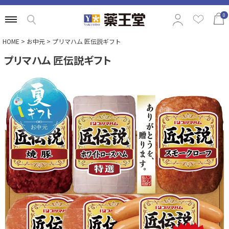
0
HOME
お中元
プリマハム 匠伝説ギフト
プリマハム 匠伝説ギフト
特集から選ぶ
商品の価格から選ぶ
定番ギフトから選ぶ
相手別のおすすめギフトから選ぶ