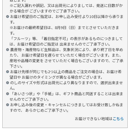
※ご記入漏れや誤記、又は出荷元によりましては、発送に日数がか
かる場合が ございますのでご了承下さい。
お届け希望日のご指定は、お申し込み受付より10日以降から承りま
す。
※お届けの最終希望日は、8月9日（日）までとさせていただきま
す。
「フルーツ」等、「着日指定不可」の表示があるものにつきまして
は、お届け希望日のご指定は 出来ませんのでご了承下さい。
農産物・海産物など生鮮品は、気象状況により、承り終了日を早め
たり、 お届け希望日を遅らせていただく場合がございます。また、
産地や品種の変更を させていただく場合もございますので、ご了承
下さい。
お届け先様が同じでも2つ以上の商品をご注文の場合は、お届け希
望日や お届けのタイミングが異なる場合がございます。
のしのサイズや形式は出荷元により異なりますので、選択出来ませ
ん。
「あいさつ状」や「手紙」は、ギフト商品と同送することは出来ま
せんのでご了承下さい。
お申し込み後の変更・キャンセルにつきましてはお受け致しかねま
すので、 あらかじめご了承下さい。
お届けできない地域は
こちら