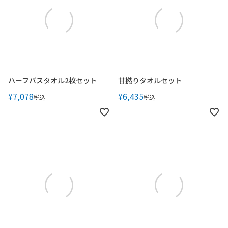
ハーフバスタオル2枚セット
甘撚りタオルセット
¥
7,078
¥
6,435
税込
税込