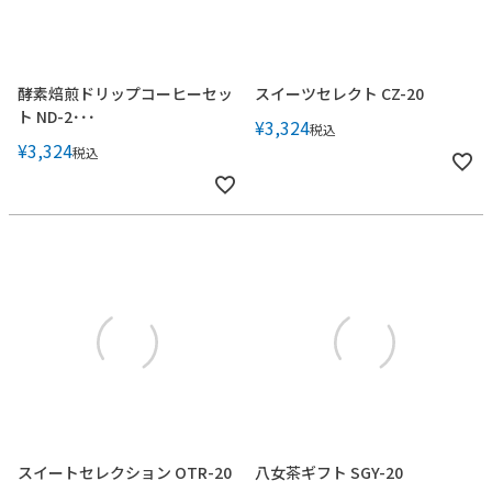
酵素焙煎ドリップコーヒーセッ
スイーツセレクト CZ-20
ト ND-2･･･
¥
3,324
税込
¥
3,324
税込
スイートセレクション OTR-20
八女茶ギフト SGY-20