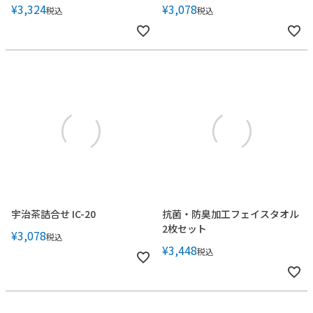
¥
3,324
¥
3,078
税込
税込
宇治茶詰合せ IC-20
抗菌・防臭加工フェイスタオル
2枚セット
¥
3,078
税込
¥
3,448
税込