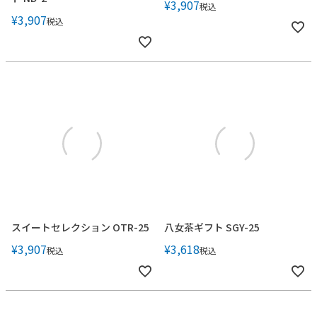
¥
3,907
税込
¥
3,907
税込
スイートセレクション OTR-25
八女茶ギフト SGY-25
¥
3,907
¥
3,618
税込
税込