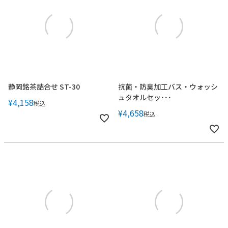
静岡銘茶詰合せ ST-30
抗菌・防臭加工バス・ウォッシ
ュタオルセッ･･･
¥
4,158
税込
¥
4,658
税込