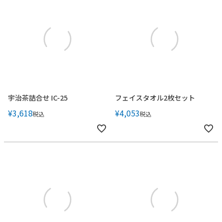
宇治茶詰合せ IC-25
フェイスタオル2枚セット
¥
3,618
¥
4,053
税込
税込