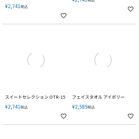
¥
2,741
税込
スイートセレクション OTR-15
フェイスタオル アイボリー
¥
2,741
¥
2,585
税込
税込