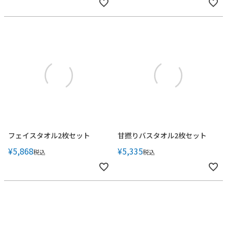
フェイスタオル2枚セット
甘撚りバスタオル2枚セット
¥
5,868
¥
5,335
税込
税込