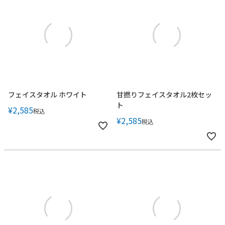
フェイスタオル ホワイト
甘撚りフェイスタオル2枚セッ
ト
¥
2,585
税込
¥
2,585
税込