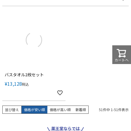
カートへ
バスタオル2枚セット
¥
13,128
税込
並び替え
価格が安い順
価格が高い順
新着順
51
件中
1
-
51
件表示
薬王堂ならでは