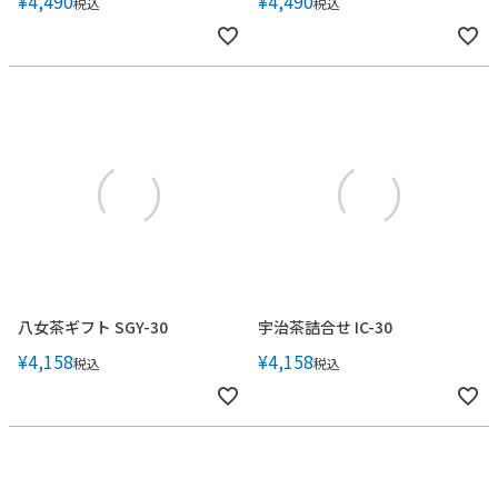
¥
4,490
¥
4,490
税込
税込
八女茶ギフト SGY-30
宇治茶詰合せ IC-30
¥
4,158
¥
4,158
税込
税込