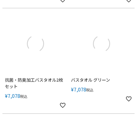
抗菌・防臭加工バスタオル2枚
バスタオル グリーン
セット
¥
7,078
税込
¥
7,078
税込