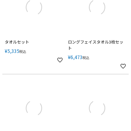
タオルセット
ロングフェイスタオル3枚セッ
ト
¥
5,335
税込
¥
6,473
税込