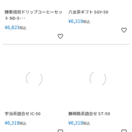
酵素焙煎ドリップコーヒーセッ
八女茶ギフト SGY-50
ト ND-5･･･
¥
6,318
税込
¥
6,823
税込
宇治茶詰合せ IC-50
静岡銘茶詰合せ ST-50
¥
6,318
¥
6,318
税込
税込