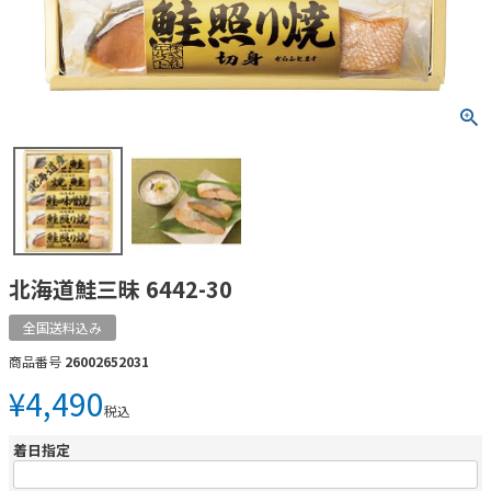
北海道鮭三昧 6442-30
全国送料込み
商品番号
26002652031
¥
4,490
税込
着日指定