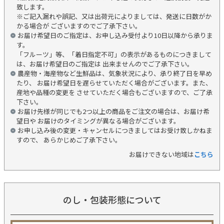
致します。
※ご記入漏れや誤記、又は出荷元によりましては、発送に日数がか
かる場合が ございますのでご了承下さい。
お届け希望日のご指定は、お申し込み受付より10日以降から承りま
す。
「フルーツ」等、「着日指定不可」の表示があるものにつきまして
は、お届け希望日のご指定は 出来ませんのでご了承下さい。
農産物・海産物など生鮮品は、気象状況により、承り終了日を早め
たり、 お届け希望日を遅らせていただく場合がございます。また、
産地や品種の変更を させていただく場合もございますので、ご了承
下さい。
お届け先様が同じでも2つ以上の商品をご注文の場合は、お届け希
望日や お届けのタイミングが異なる場合がございます。
お申し込み後の変更・キャンセルにつきましてはお受け致しかねま
すので、 あらかじめご了承下さい。
お届けできない地域は
こちら
のし・包装形態について