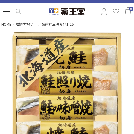
0
HOME
結婚内祝い
北海道鮭三昧 6441-25
特集から選ぶ
商品の価格から選ぶ
定番ギフトから選ぶ
相手別のおすすめギフトから選ぶ