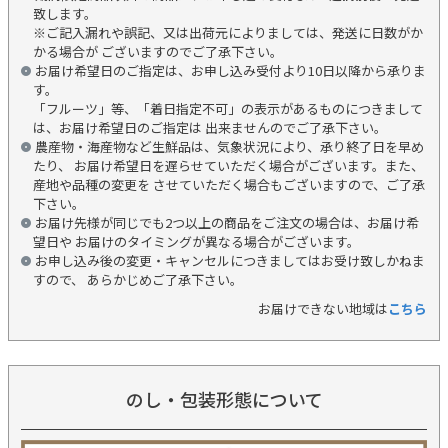
致します。
※ご記入漏れや誤記、又は出荷元によりましては、発送に日数がか
かる場合が ございますのでご了承下さい。
お届け希望日のご指定は、お申し込み受付より10日以降から承りま
す。
「フルーツ」等、「着日指定不可」の表示があるものにつきまして
は、お届け希望日のご指定は 出来ませんのでご了承下さい。
農産物・海産物など生鮮品は、気象状況により、承り終了日を早め
たり、 お届け希望日を遅らせていただく場合がございます。また、
産地や品種の変更を させていただく場合もございますので、ご了承
下さい。
お届け先様が同じでも2つ以上の商品をご注文の場合は、お届け希
望日や お届けのタイミングが異なる場合がございます。
お申し込み後の変更・キャンセルにつきましてはお受け致しかねま
すので、 あらかじめご了承下さい。
お届けできない地域は
こちら
のし・包装形態について